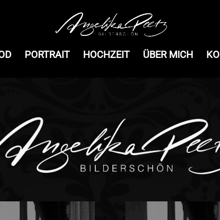
OD
PORTRAIT
HOCHZEIT
ÜBER MICH
KO