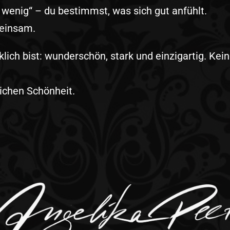
zu wenig“ – du bestimmst, was sich gut anfühlt.
meinsam.
lich bist: wunderschön, stark und einzigartig. Kein
lichen Schönheit.