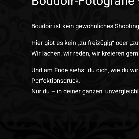
Boudoir-Fotografie 
Boudoir ist kein gewöhnliches Shooting.
Hier gibt es kein „zu freizügig“ oder „
Wir lachen, wir reden, wir kreieren ge
Und am Ende siehst du dich, wie du wirk
Perfektionsdruck.
Nur du – in deiner ganzen, unvergleich