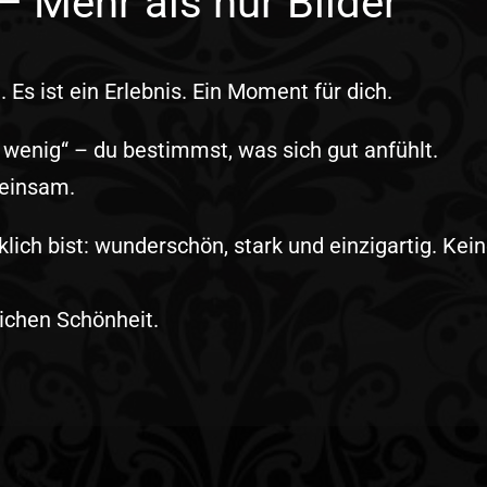
– Mehr als nur Bilder
 Es ist ein Erlebnis. Ein Moment für dich.
zu wenig“ – du bestimmst, was sich gut anfühlt.
meinsam.
lich bist: wunderschön, stark und einzigartig. Kein
lichen Schönheit.